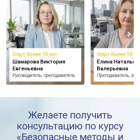
Опыт более 10 лет
Опыт более 10 ле
Шамарова Виктория
Елина Наталья
Евгеньевна
Валерьевна
Руководитель, преподаватель
Преподаватель, зам
Желаете получить
консультацию по курсу
«Безопасные методы и