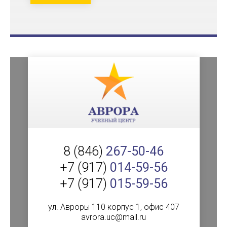
8 (846)
267-50-46
+7 (917)
014-59-56
+7 (917)
015-59-56
ул. Авроры 110 корпус 1, офис 407
avrora.uc@mail.ru