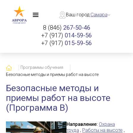
Ваш город:
Самара
8 (846)
267-50-46
+7 (917)
014-59-56
+7 (917)
015-59-56
Главная
Программы обучения
Безопасные методы и приемы работ на высоте
Безопасные методы и
приемы работ на высоте
(Программа В)
Направление:
Охрана
труда
,
Работы на высоте
,