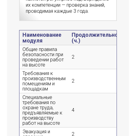
их компетенции — проверка знаний,
проводимая каждые 3 года.
Наименование
Продолжительность
модуля
(ч.)
Общие правила
безопасности при
2
проведении работ
на высоте
Требования к
производственным
2
помещениям и
площадкам
Специальные
требования по
охране труда,
4
предъявляемые к
производству
работ на высоте
Эвакуация и
2