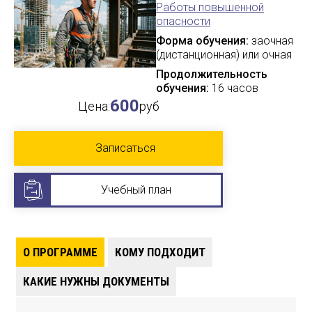
Работы повышенной
опасности
Форма обучения:
заочная
(дистанционная) или очная
Продолжительность
обучения:
16 часов
600
Цена:
руб
Записаться
Учебный план
О ПРОГРАММЕ
КОМУ ПОДХОДИТ
КАКИЕ НУЖНЫ ДОКУМЕНТЫ