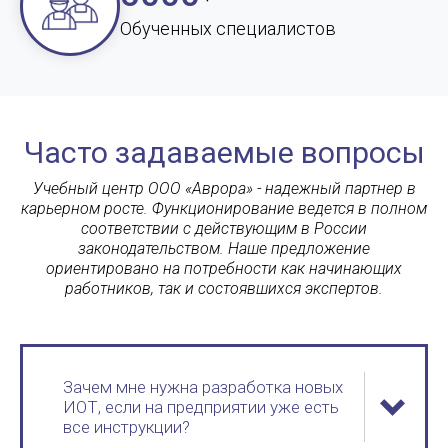
Обученных специалистов
Часто задаваемые вопросы
Учебный центр ООО «Аврора» - надежный партнер в
карьерном росте. Функционирование ведется в полном
соответствии с действующим в России
законодательством. Наше предложение
ориентировано на потребности как начинающих
работников, так и состоявшихся экспертов.
Зачем мне нужна разработка новых
ИОТ, если на предприятии уже есть
все инструкции?