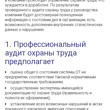
в компании происходит управление охраной труда, что
нуждается в доработке. По результатам
проведенного аудита охраны труда у руководства
компании будет достоверная полноценная
информация о состоянии дел в организации, есть
возможность дополнения внутренних статистических
данных о нарушениях.
1. Профессиональный
аудит охраны труда
предполагает
оценку общего состояния системы ОТ на
предприятии, соответствие таковой нормативным
государственным требованиям;
осуществление экспертизы имеющейся
документации по охране труда (правильность и
полнота их оформления);
установление всех возможных нарушений в актах
локального характера, имеющих отношение к