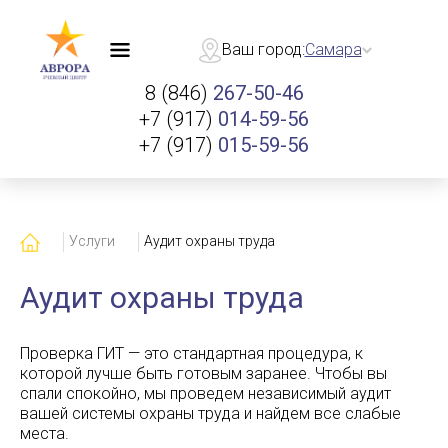
Ваш город:
Самара
8 (846)
267-50-46
+7 (917)
014-59-56
+7 (917)
015-59-56
Главная
Услуги
Аудит охраны труда
Аудит охраны труда
Проверка ГИТ — это стандартная процедура, к
которой лучше быть готовым заранее. Чтобы вы
спали спокойно, мы проведем независимый аудит
вашей системы охраны труда и найдем все слабые
места.