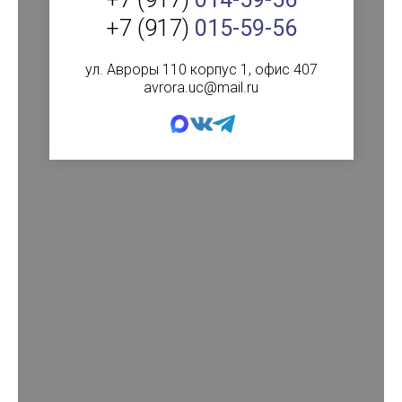
+7 (917)
015-59-56
ул. Авроры 110 корпус 1, офис 407
avrora.uc@mail.ru