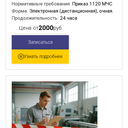
Нормативные требования:
Приказ 1120 МЧС
Форма:
Электронная (дистанционная), очная.
Продолжительность:
24 часа
2000
Цена: от
руб
Записаться
Узнать подробнее