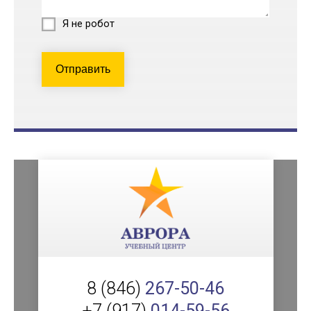
Я не робот
Отправить
8 (846)
267-50-46
+7 (917)
014-59-56