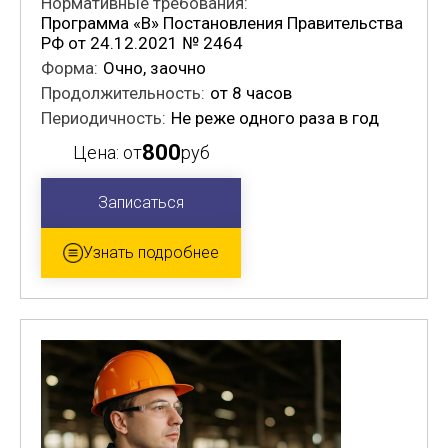
Нормативные требования:
Программа «В» Постановления Правительства
РФ от 24.12.2021 № 2464
Форма:
Очно, заочно
Продолжительность:
от 8 часов
Периодичность:
Не реже одного раза в год
800
Цена: от
руб
Записаться
Узнать подробнее