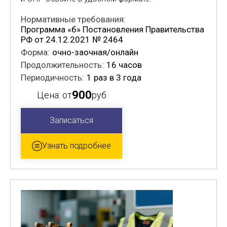
Нормативные требования:
Программа «б» Постановления Правительства
РФ от 24.12.2021 № 2464
Форма:
очно-заочная/онлайн
Продолжительность:
16 часов
Периодичность:
1 раз в 3 года
900
Цена: от
руб
Записаться
Узнать подробнее