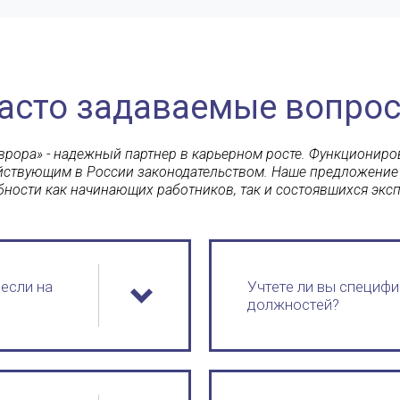
асто задаваемые вопро
рора» - надежный партнер в карьерном росте. Функциониро
ействующим в России законодательством. Наше предложение
бности как начинающих работников, так и состоявшихся эксп
если на
Учтете ли вы специфи
должностей?