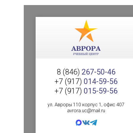
8 (846)
267-50-46
+7 (917)
014-59-56
+7 (917)
015-59-56
ул. Авроры 110 корпус 1, офис 407
avrora.uc@mail.ru