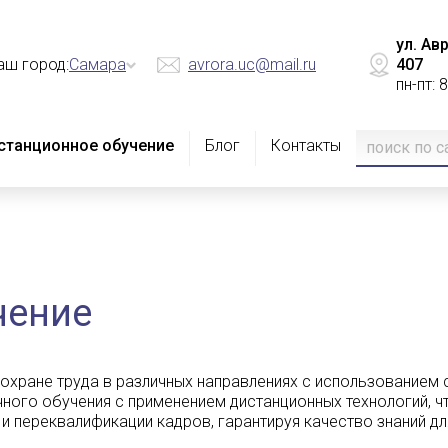
ул. Ав
аш город:
Самара
avrora.uc@mail.ru
407
пн-пт: 
станционное обучение
Блог
Контакты
чение
 охране труда в различных направлениях с использование
ного обучения с применением дистанционных технологий, ч
 и переквалификации кадров, гарантируя качество знаний д