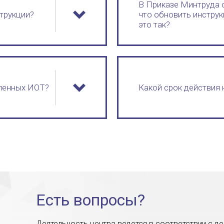
В Приказе Минтруда о
трукции?
что обновить инструк
это так?
ленных ИОТ?
Какой срок действия
Есть вопросы?
Деятельность центра ведется в соответствии с 