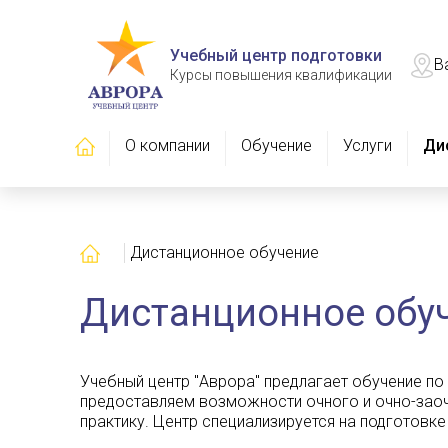
Учебный центр подготовки
В
Курсы повышения квалификации
Главная
О компании
Обучение
Услуги
Ди
Главная
Дистанционное обучение
Дистанционное обу
Учебный центр "Аврора" предлагает обучение по
предоставляем возможности очного и очно-заоч
практику. Центр специализируется на подготовке