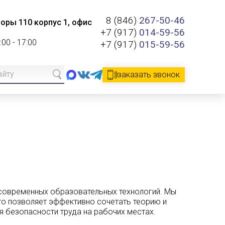
8 (846)
267-50-46
роры 110 корпус 1, офис
+7 (917)
014-59-56
8:00 - 17:00
+7 (917)
015-59-56
заказать звонок
м современных образовательных технологий. Мы
то позволяет эффективно сочетать теорию и
ля безопасности труда на рабочих местах.