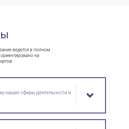
сы
вание ведется в полном
 ориентировано на
ертов.
ку наших сферы деятельности и