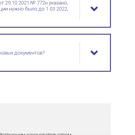
т 29.10.2021 № 772н указано,
ции нужно было до 1.03.2022,
 новых документов?
действующим законодательством