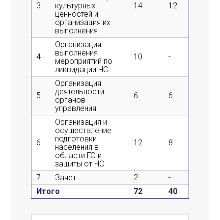
3
культурных
14
12
2
ценностей и
организация их
выполнения
Организация
выполнения
4
10
-
10
мероприятий по
ликвидации ЧС
Организация
деятельности
5
6
6
-
органов
управления
Организация и
осуществление
подготовки
6
12
8
4
населения в
области ГО и
защиты от ЧС
7
Зачет
2
-
-
Итого
72
40
30