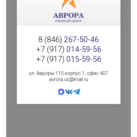
8 (846)
267-50-46
+7 (917)
014-59-56
+7 (917)
015-59-56
ул. Авроры 110 корпус 1, офис 407
avrora.uc@mail.ru