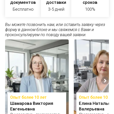
документов
доставки
сроков
Бесплатно
3-5 дней
100%
Вы можете позвонить нам, или оставить заявку через
форму в данном блоке и мы свяжемся с Вами и
проконсультируем по поводу вашей заявки.
Опыт более 10 лет
Опыт более 10 ле
Шамарова Виктория
Елина Наталья
Евгеньевна
Валерьевна