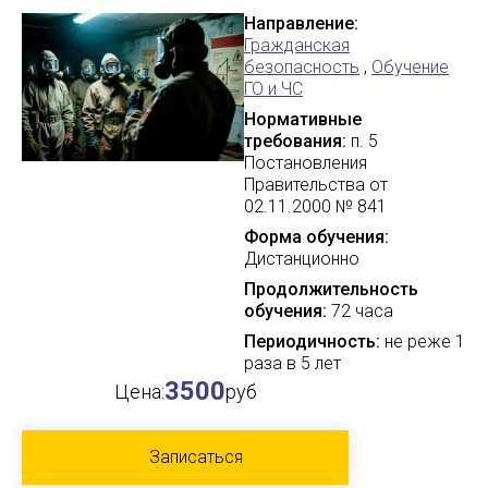
Направление:
Гражданская
безопасность
,
Обучение
ГО и ЧС
Нормативные
требования:
п. 5
Постановления
Правительства от
02.11.2000 № 841
Форма обучения:
Дистанционно
Продолжительность
обучения:
72 часа
Периодичность:
не реже 1
раза в 5 лет
3500
Цена:
руб
Записаться