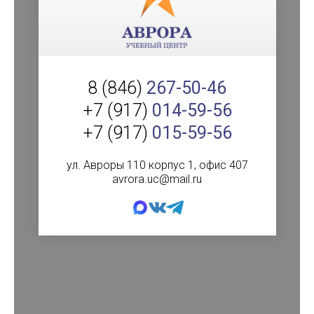
8 (846)
267-50-46
+7 (917)
014-59-56
+7 (917)
015-59-56
ул. Авроры 110 корпус 1, офис 407
avrora.uc@mail.ru