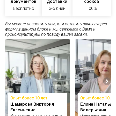
документов
доставки
сроков
Бесплатно
3-5 дней
100%
Вы можете позвонить нам, или оставить заявку через
форму в данном блоке и мы свяжемся с Вами и
проконсультируем по поводу вашей заявки.
Опыт более 10 лет
Опыт более 10 ле
Шамарова Виктория
Елина Наталья
Евгеньевна
Валерьевна
Руководитель, преподаватель
Преподаватель, зам