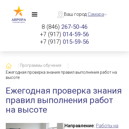
Ваш город:
Самара
8 (846)
267-50-46
+7 (917)
014-59-56
+7 (917)
015-59-56
Главная
Программы обучения
Ежегодная проверка знания правил выполнения работ на
высоте
Ежегодная проверка знания
правил выполнения работ
на высоте
Направление:
Работы на