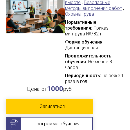
высоте
,
Безопасные
методы выполнения работ
,
Охрана труда
Нормативные
требования:
Приказ
минтруда №782н
Форма обучения:
Дистанционная
Продолжительность
обучения:
Не менее 8
часов
Периодичность:
не реже 1
раза в год
1000
Цена: от
руб
Записаться
Программа обучения